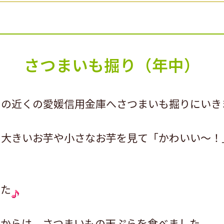
さつまいも掘り（年中）
園の近くの愛媛信用金庫へさつまいも掘りにいき
、大きいお芋や小さなお芋を見て「かわいい～！
した
てからは、さつまいもの天ぷらを食べました