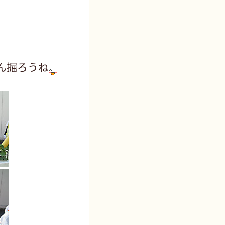
ん掘ろうね