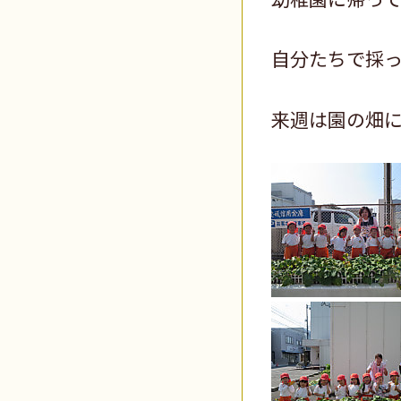
自分たちで採
来週は園の畑