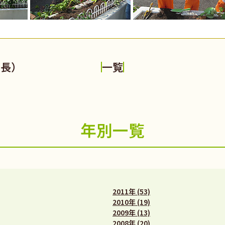
年長）
一覧
年別一覧
2011年 (53)
2010年 (19)
2009年 (13)
2008年 (20)