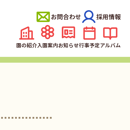
お問合わせ
採用情報
園の紹介
入園案内
お知らせ
行事予定
アルバム