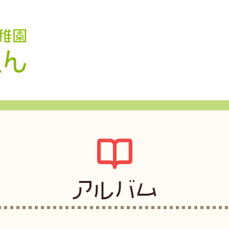
認定こども園 学校法人久米幼稚園
アルバム