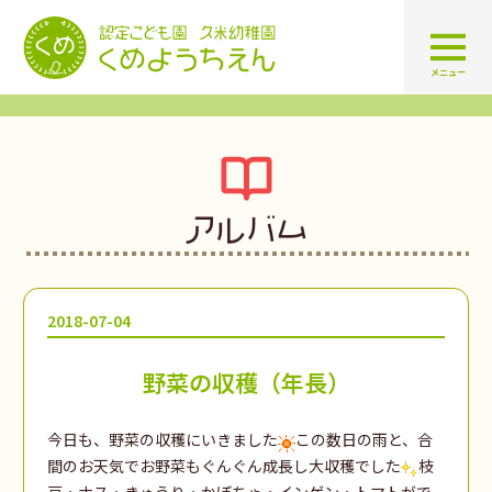
認定こども園 学校法人久米幼
メニュー
アルバム
2018-07-04
野菜の収穫（年長）
今日も、野菜の収穫にいきました
この数日の雨と、合
間のお天気でお野菜もぐんぐん成長し大収穫でした
枝
豆・ナス・きゅうり・かぼちゃ・インゲン・トマトがで