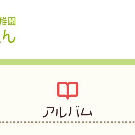
認定こども園 学校法人久米幼稚園
アルバム