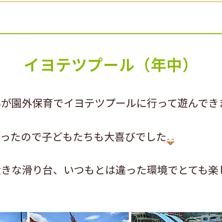
イヨテツプール（年中）
んが園外保育でイヨテツプールに行って遊んでき
だったので子どもたちも大喜びでした
大きな滑り台、いつもとは違った環境でとても楽