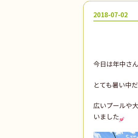
2018-07-02
今日は年中さ
とても暑い中
広いプールや
いました