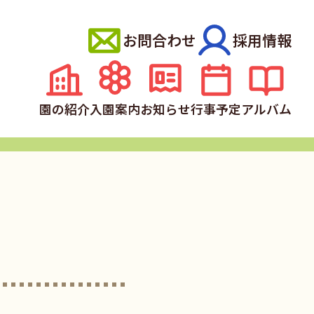
お問合わせ
採用情報
園の紹介
入園案内
お知らせ
行事予定
アルバム