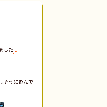
ました
しそうに遊んで