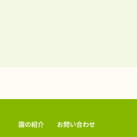
認定こども園 学校法人久米幼稚園
園の紹介
お問い合わせ