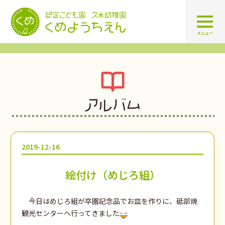
認定こども園 学校法人久米幼
メニュー
アルバム
2019-12-16
絵付け（めじろ組）
今日はめじろ組が卒園記念品でお皿を作りに、砥部焼
観光センターへ行ってきました