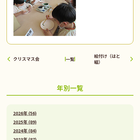
絵付け（はと
クリスマス会
一覧
組）
年別一覧
2026年 (56)
2025年 (89)
2024年 (84)
2023年 (87)