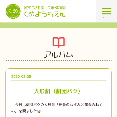
認定こども園 学校法人久米幼
メニュー
アルバム
2020-02-25
人形劇（劇団バク）
今日は劇団バクの人形劇「田舎のねずみと都会のねず
み」を観ました