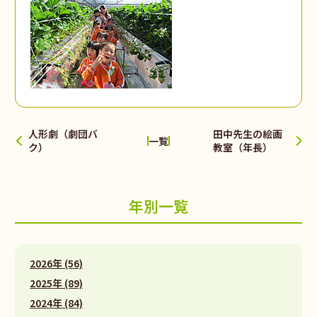
人形劇（劇団バ
田中先生の絵画
一覧
ク）
教室（年長）
年別一覧
2026年 (56)
2025年 (89)
2024年 (84)