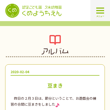
認定こども園 学校法人久米幼
メニュー
アルバム
2020-02-04
豆まき
昨日の２月３日は、節分ということで、お遊戯会の練
習の合間に豆まきをしました