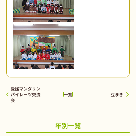
愛媛マンダリン
パイレーツ交流
豆まき
一覧
会
年別一覧