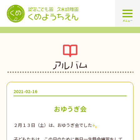
認定こども園 学校法人久米幼
メニュー
アルバム
2021-02-16
おゆうぎ会
２月１３日（土）は、おゆうぎ会でした
子どもたちは、この日のために毎日一生懸命練習をして