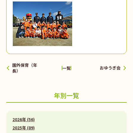
園外保育（年
おゆうぎ会
一覧
長）
年別一覧
2026年 (56)
2025年 (89)