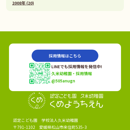
2008年 (20)
採用情報はこちら
LINEでも採用情報を発信中!
久米幼稚園・採用情報
@505anugn
認定こども園
認定こども園 学校法人久米幼稚園
〒791-1102 愛媛県松山市来住町535-3