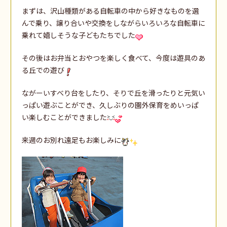
まずは、沢山種類がある自転車の中から好きなものを選
んで乗り、譲り合いや交換をしながらいろいろな自転車に
乗れて嬉しそうな子どもたちでした
その後はお弁当とおやつを楽しく食べて、今度は遊具のあ
る丘での遊び
ながーいすべり台をしたり、そりで丘を滑ったりと元気い
っぱい遊ぶことができ、久しぶりの園外保育をめいっぱ
い楽しむことができました
来週のお別れ遠足もお楽しみに