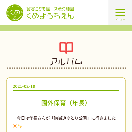
認定こども園 学校法人久米幼
メニュー
アルバム
2021-02-19
園外保育（年長）
今日は年長さんが「陶街道ゆとり公園」に行きました