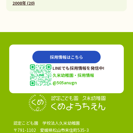
2008年 (20)
採用情報はこちら
LINEでも採用情報を発信中!
久米幼稚園・採用情報
@505anugn
認定こども園
認定こども園 学校法人久米幼稚園
〒791-1102 愛媛県松山市来住町535-3