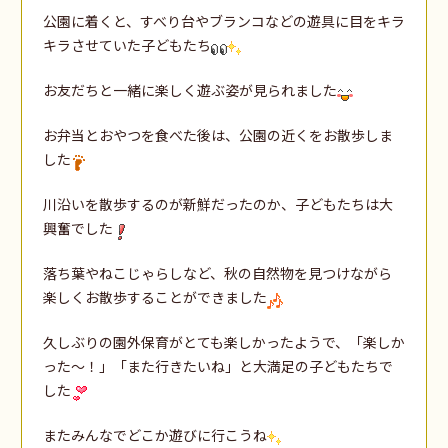
公園に着くと、すべり台やブランコなどの遊具に目をキラ
キラさせていた子どもたち
お友だちと一緒に楽しく遊ぶ姿が見られました
お弁当とおやつを食べた後は、公園の近くをお散歩しま
した
川沿いを散歩するのが新鮮だったのか、子どもたちは大
興奮でした
落ち葉やねこじゃらしなど、秋の自然物を見つけながら
楽しくお散歩することができました
久しぶりの園外保育がとても楽しかったようで、「楽しか
った～！」「また行きたいね」と大満足の子どもたちで
した
またみんなでどこか遊びに行こうね