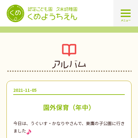
認定こども園 学校法人久米幼
メニュー
アルバム
2021-11-05
園外保育（年中）
今日は、うぐいす・かなりやさんで、東鷹の子公園に行き
ました