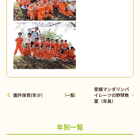
愛媛マンダリンパ
園外保育(年少）
イレーツの野球教
一覧
室（年長）
年別一覧