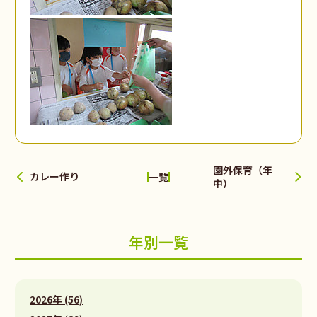
園外保育（年
カレー作り
一覧
中）
年別一覧
2026年 (56)