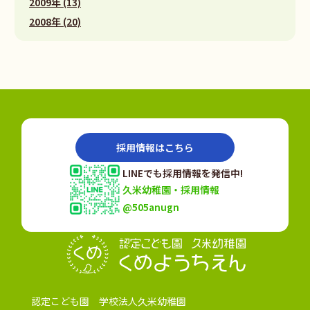
2009年 (13)
2008年 (20)
採用情報はこちら
LINEでも採用情報を発信中!
久米幼稚園・採用情報
@505anugn
認定こども園
認定こども園 学校法人久米幼稚園