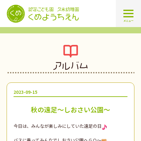
認定こども園 学校法人久米幼
メニュー
アルバム
2023-09-15
秋の遠足～しおさい公園～
今日は、みんなが楽しみにしていた遠足の日
バスに乗ってみんなでしおさい公園へＧＯ～