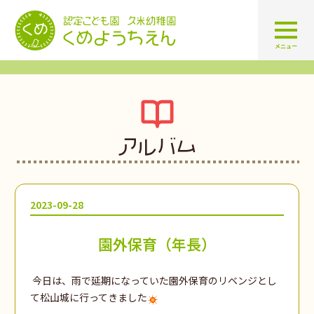
認定こども園 学校法人久米幼
メニュー
アルバム
2023-09-28
園外保育（年長）
今日は、雨で延期になっていた園外保育のリベンジとし
て松山城に行ってきました