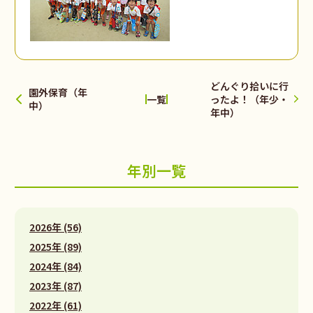
どんぐり拾いに行
園外保育（年
ったよ！（年少・
一覧
中）
年中）
年別一覧
2026年 (56)
2025年 (89)
2024年 (84)
2023年 (87)
2022年 (61)