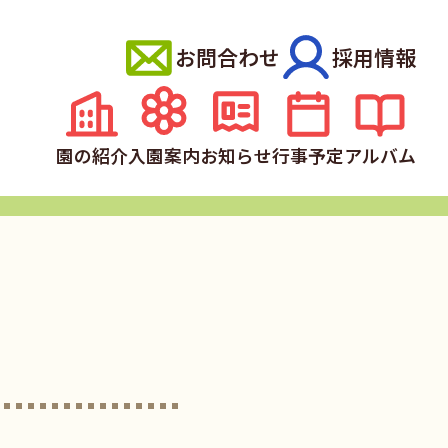
お問合わせ
採用情報
園の紹介
入園案内
お知らせ
行事予定
アルバム