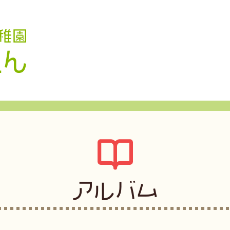
認定こども園 学校法人久米幼稚園
アルバム