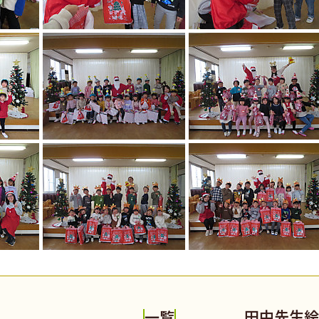
田中先生絵
一覧