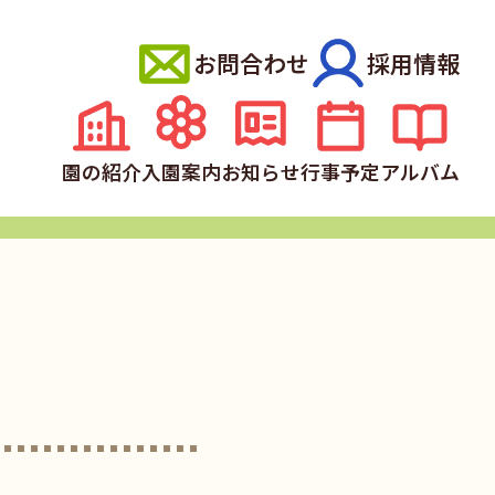
お問合わせ
採用情報
園の紹介
入園案内
お知らせ
行事予定
アルバム