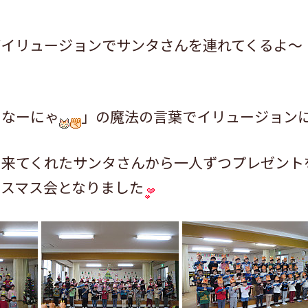
がイリュージョンでサンタさんを連れてくるよ～
じなーにゃ
」の魔法の言葉でイリュージョン
に来てくれたサンタさんから一人ずつプレゼント
リスマス会となりました