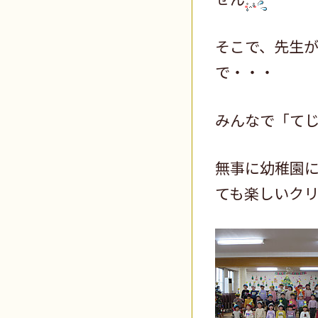
そこで、先生
で・・・
みんなで「て
無事に幼稚園
ても楽しいク