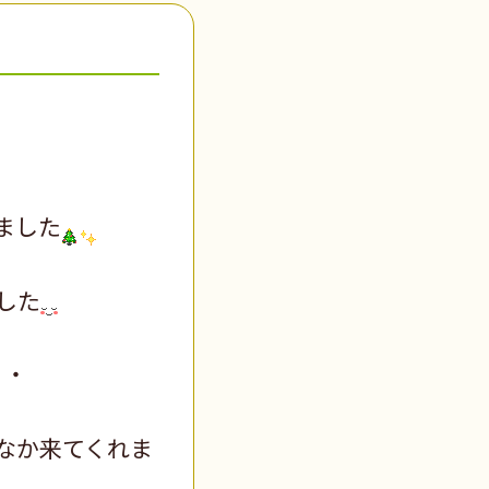
ました
した
・・
なか来てくれま