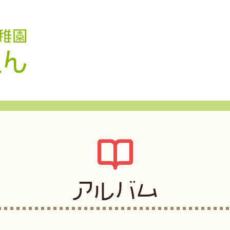
認定こども園 学校法人久米幼稚園
アルバム