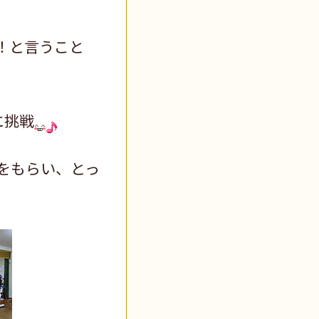
！と言うこと
に挑戦
をもらい、とっ