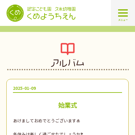
認定こども園 学校法人久米幼
メニュー
アルバム
2025-01-09
始業式
あけましておめでとうございます🎍
冬休みは楽しく過ごせたでしょうか❓