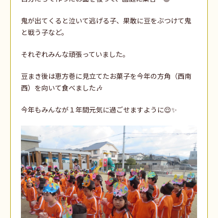
鬼が出てくると泣いて逃げる子、果敢に豆をぶつけて鬼
と戦う子など。
それぞれみんな頑張っていました。
豆まき後は恵方巻に見立てたお菓子を今年の方角（西南
西）を向いて食べました🎶
今年もみんなが１年間元気に過ごせますように😌✨