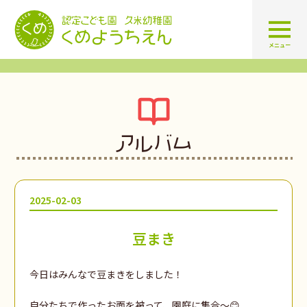
認定こども園 学校法人久米幼
メニュー
アルバム
2025-02-03
豆まき
今日はみんなで豆まきをしました！
自分たちで作ったお面を被って、園庭に集合～😊