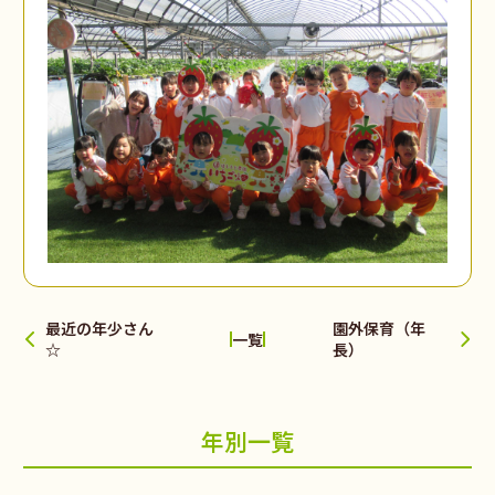
最近の年少さん
園外保育（年
一覧
☆
長）
年別一覧