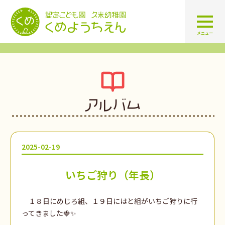
認定こども園 学校法人久米幼
メニュー
アルバム
2025-02-19
いちご狩り（年長）
１８日にめじろ組、１９日にはと組がいちご狩りに行
ってきました🍓✨