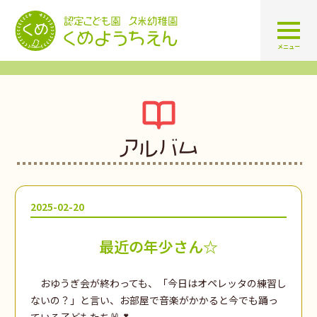
認定こども園 学校法人久米幼
メニュー
アルバム
2025-02-20
最近の年少さん☆
おゆうぎ会が終わっても、「今日はオペレッタの練習し
ないの？」と言い、お部屋で音楽がかかると今でも踊っ
ている子どもたち🐰💕