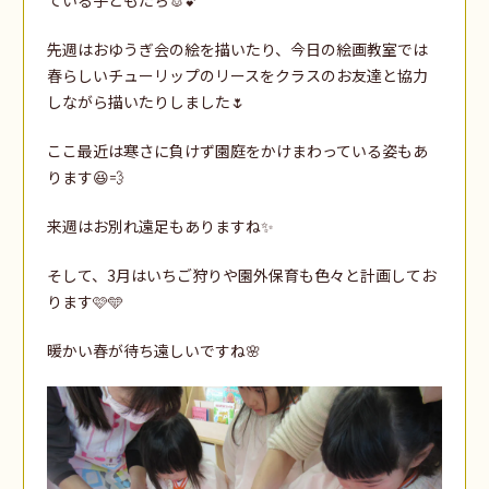
先週はおゆうぎ会の絵を描いたり、今日の絵画教室では
春らしいチューリップのリースをクラスのお友達と協力
しながら描いたりしました🌷
ここ最近は寒さに負けず園庭をかけまわっている姿もあ
ります😆💨
来週はお別れ遠足もありますね✨
そして、3月はいちご狩りや園外保育も色々と計画してお
ります🩷🩵
暖かい春が待ち遠しいですね🌸