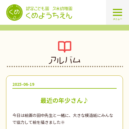
認定こども園 学校法人久米幼
メニュー
アルバム
2025-06-19
最近の年少さん♪
今日は絵画の田中先生と一緒に、大きな模造紙にみんな
で協力して絵を描きました🌞