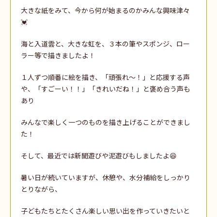
大きな紙をみて、今から何が始まるのかみんな興味津々
💓
海と入道雲と、大きな虹を、３本の筆やスポンジ、ロー
ラー等で描きましたよ！
１人ずつ順番に絵を描き、「頑張れ～！」と応援する声
や、「すごーい！！」「きれいだね！」と褒め合う声も
あり
みんなで楽しく一つのものを描き上げることができまし
た！
そして、最近では新聞遊びや泥遊びもしましたよ😆
暑い日が続いていますが、休憩や、水分補給をしっかり
とりながら、
子どもたちとたくさん楽しい思い出を作っていきたいと