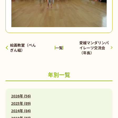
愛媛マンダリンパ
絵画教室（ぺん
イレーツ交流会
一覧
ぎん組）
（年長）
年別一覧
2026年 (56)
2025年 (89)
2024年 (84)