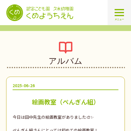
認定こども園 学校法人久米幼
メニュー
アルバム
2025-06-26
絵画教室（ぺんぎん組）
今日は田中先生の絵画教室がありました🎨✨
ぺんぎん組さんにとっては初めての絵画教室！