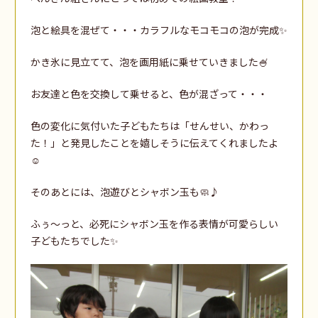
泡と絵具を混ぜて・・・カラフルなモコモコの泡が完成✨
かき氷に見立てて、泡を画用紙に乗せていきました🍧
お友達と色を交換して乗せると、色が混ざって・・・
色の変化に気付いた子どもたちは「せんせい、かわっ
た！」と発見したことを嬉しそうに伝えてくれましたよ
☺
そのあとには、泡遊びとシャボン玉も🧼♪
ふぅ～っと、必死にシャボン玉を作る表情が可愛らしい
子どもたちでした✨