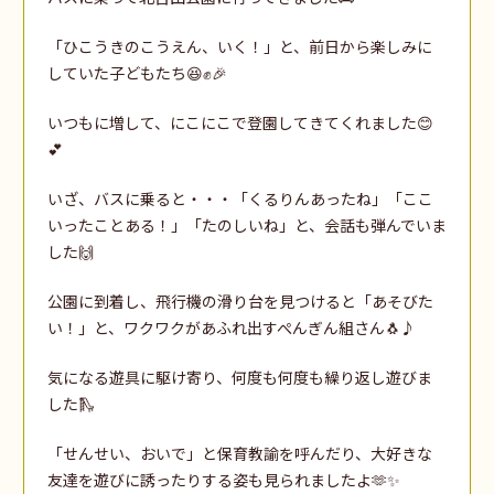
「ひこうきのこうえん、いく！」と、前日から楽しみに
していた子どもたち😆✊🎉
いつもに増して、にこにこで登園してきてくれました😊
💕
いざ、バスに乗ると・・・「くるりんあったね」「ここ
いったことある！」「たのしいね」と、会話も弾んでいま
した🙌
公園に到着し、飛行機の滑り台を見つけると「あそびた
い！」と、ワクワクがあふれ出すぺんぎん組さん🐧♪
気になる遊具に駆け寄り、何度も何度も繰り返し遊びま
した🛝
「せんせい、おいで」と保育教諭を呼んだり、大好きな
友達を遊びに誘ったりする姿も見られましたよ🫶✨