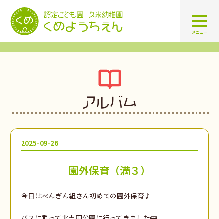
認定こども園 学校法人久米幼
メニュー
アルバム
2025-09-26
園外保育（満３）
今日はぺんぎん組さん初めての園外保育♪
バスに乗って北吉田公園に行ってきました🚌