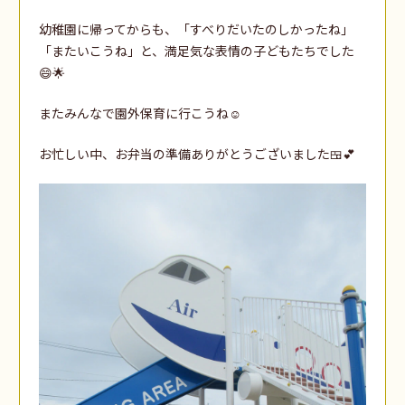
幼稚園に帰ってからも、「すべりだいたのしかったね」
「またいこうね」と、満足気な表情の子どもたちでした
😄🌟
またみんなで園外保育に行こうね☺️
お忙しい中、お弁当の準備ありがとうございました🍱💕