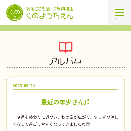
認定こども園 学校法人久米幼
メニュー
アルバム
2025-09-24
最近の年少さん♬
９月も終わりに近づき、秋の空が広がり、少しずつ涼し
くなって過ごしやすくなってきましたね😊