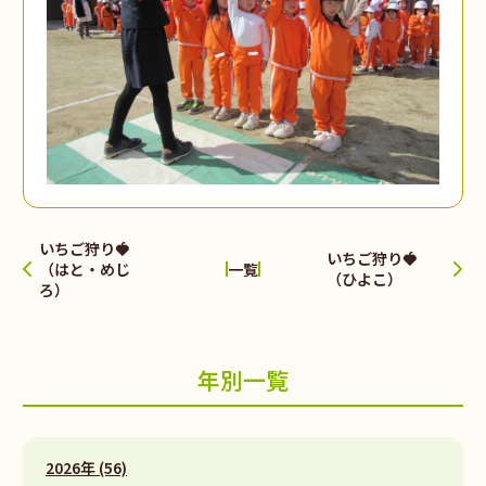
いちご狩り🍓
いちご狩り🍓
（はと・めじ
一覧
（ひよこ）
ろ）
年別一覧
2026年 (56)