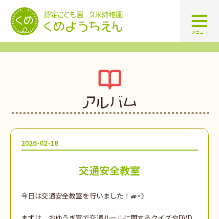
認定こども園 学校法人久米幼
メニュー
アルバム
2026-02-18
交通安全教室
今日は交通安全教室を行いました！🚙💨
まずは、おゆうぎ室で交通ルールに関するクイズやDVD