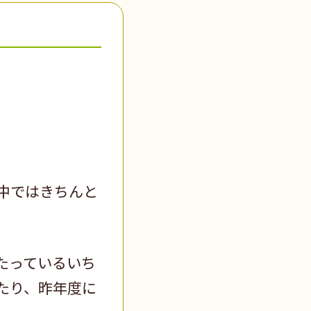
中ではきちんと
たっているいち
たり、昨年度に