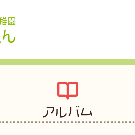
認定こども園 学校法人久米幼稚園
アルバム