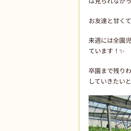
は見られなかっ
お友達と甘くて
来週には全園
ています！✨
卒園まで残り
していきたいと