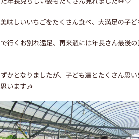
た年長児らしい姿もたくさん見れました👀♡
美味しいいちごをたくさん食べ、大満足の子ども
児で行くお別れ遠足、再来週には年長さん最後の
わずかとなりましたが、子ども達とたくさん思い
思います🎶