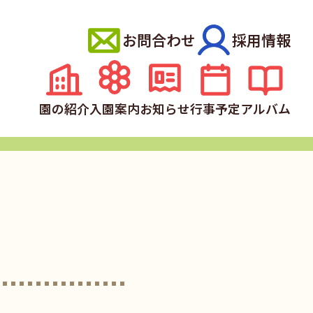
お問合わせ
採用情報
園の紹介
入園案内
お知らせ
行事予定
アルバム