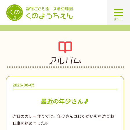
認定こども園 学校法人久米幼
メニュー
アルバム
2026-06-05
最近の年少さん🎵
昨日のカレー作りでは、年少さんはじゃがいもを洗うお
仕事を務めました✨