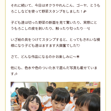
それに続いて、今日はオクラやれんこん、ゴーヤ、とうも
ろこしなどを使って野菜スタンプをしました！🌽
子ども達は切った野菜の断面を見て驚いたり、実際にと
うもろこしの皮を剥いたり、触ったり匂ったり…🫧
いざ絵の具をつけてスタンプすると、とってもきれいな模
様になり子ども達はますます大興奮でした💘
さて、どんな作品になるのかお楽しみに～🌟
他にも、色水や色のついた氷で遊んだ写真も載せていま
す🎶