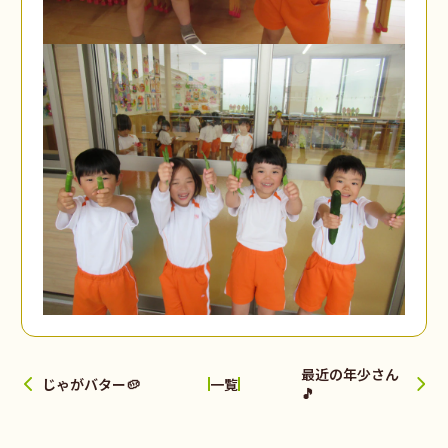
最近の年少さん
じゃがバター🥔
一覧
🎵