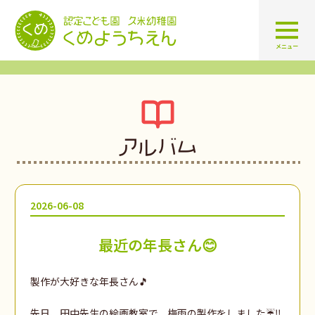
認定こども園 学校法人久米幼
メニュー
アルバム
2026-06-08
最近の年長さん😊
製作が大好きな年長さん🎵
先日、田中先生の絵画教室で、梅雨の製作をしました☔‼