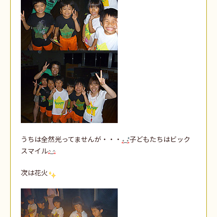
うちは全然光ってませんが・・・
子どもたちはビック
スマイル
次は花火