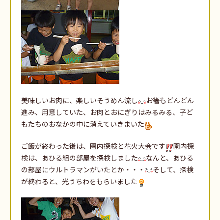
美味しいお肉に、楽しいそうめん流し
お箸もどんどん
進み、用意していた、お肉とおにぎりはみるみる、子ど
もたちのおなかの中に消えていきまいた
ご飯が終わった後は、園内探検と花火大会です
園内探
検は、あひる組の部屋を探検しました
なんと、あひる
の部屋にウルトラマンがいたとか・・・
そして、探検
が終わると、光うちわをもらいました