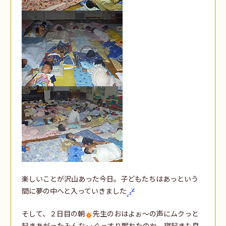
楽しいことが沢山あった今日。子どもたちはあっという
間に夢の中へと入っていきました
そして、２日目の朝
先生のおはよぉ～の声にムクっと
起きあがったみんな
ぐっすり眠れたのか、寝起きも良