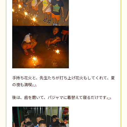
手持ち花火と、先生たちが打ち上げ花火もしてくれて、夏
の夜も満喫
後は、歯を磨いて、パジャマに着替えて寝るだけです