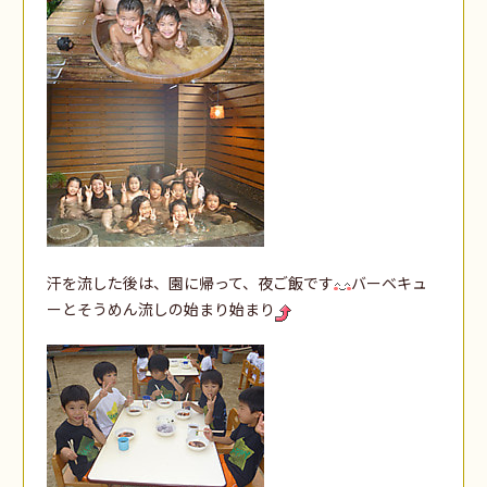
汗を流した後は、園に帰って、夜ご飯です
バーベキュ
ーとそうめん流しの始まり始まり