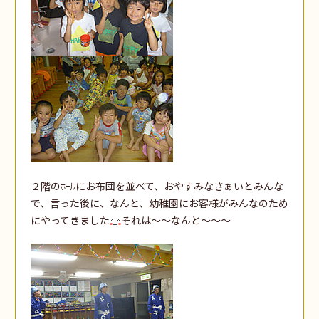
２階のﾎｰﾙにお布団を並べて、おやすみなさぁいとみんな
で、言った後に、なんと、幼稚園にお客様がみんなのため
にやってきました
それは～～なんと～～～