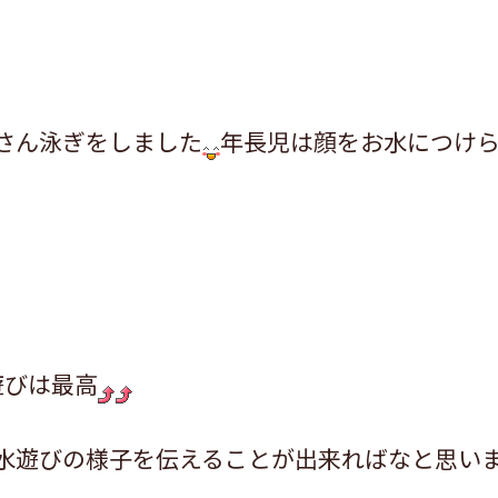
さん泳ぎをしました
年長児は顔をお水につけ
遊びは最高
水遊びの様子を伝えることが出来ればなと思い