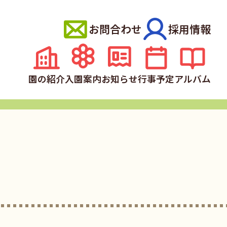
お問合わせ
採用情報
園の紹介
入園案内
お知らせ
行事予定
アルバム