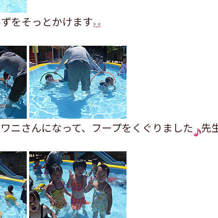
みずをそっとかけます
、ワニさんになって、フープをくぐりました
先