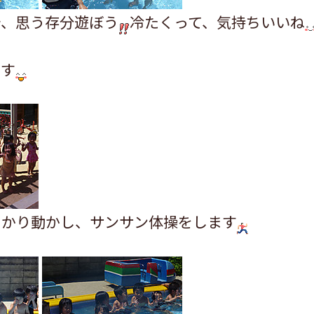
で、思う存分遊ぼう
冷たくって、気持ちいいね
です
っかり動かし、サンサン体操をします