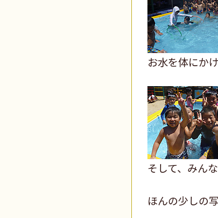
お水を体にか
そして、みん
ほんの少しの