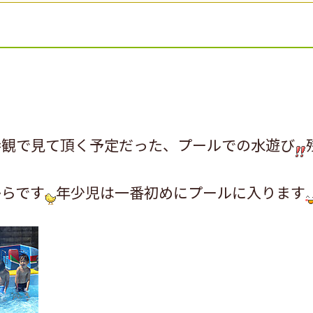
参観で見て頂く予定だった、プールでの水遊び
からです
年少児は一番初めにプールに入ります