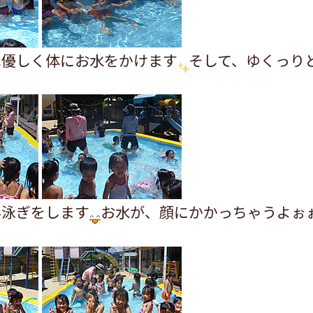
は優しく体にお水をかけます
そして、ゆくっり
ん泳ぎをします
お水が、顔にかかっちゃうよぉ