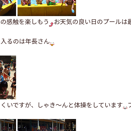
水の感触を楽しもう
お天気の良い日のプールは
に入るのは年長さん
にくいですが、しゃき～んと体操をしています