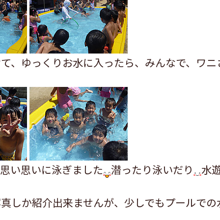
けて、ゆっくりお水に入ったら、みんなで、ワニ
な思い思いに泳ぎました
潜ったり泳いだり
水
写真しか紹介出来ませんが、少しでもプールでの