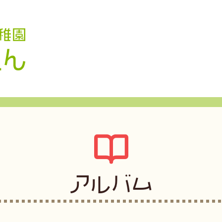
認定こども園 学校法人久米幼稚園
アルバム