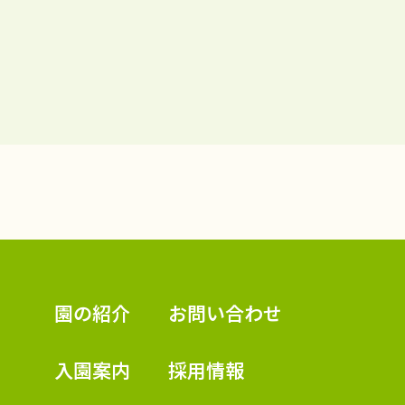
認定こども園 学校法人久米幼稚園
園の紹介
お問い合わせ
入園案内
採用情報