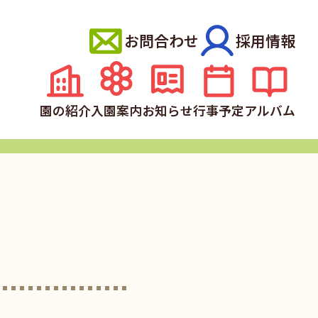
お問合わせ
採用情報
園の紹介
入園案内
お知らせ
行事予定
アルバム