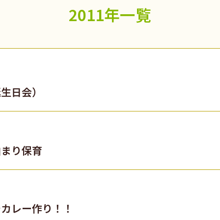
2011年一覧
誕生日会）
泊まり保育
でカレー作り！！